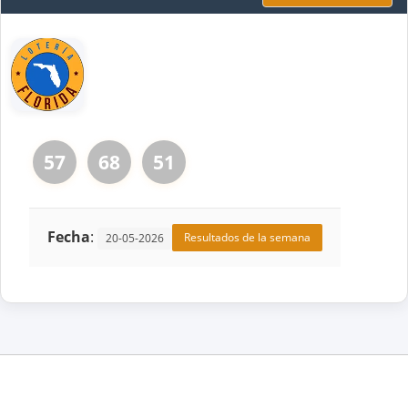
57
68
51
Fecha
:
Resultados de la semana
20-05-2026