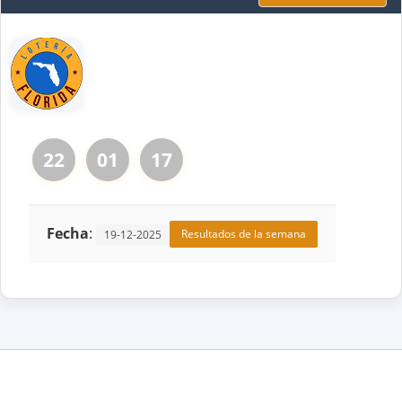
22
01
17
Fecha
:
Resultados de la semana
19-12-2025