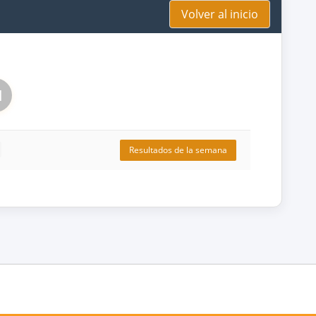
Volver al inicio
1
Resultados de la semana