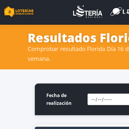
Resultados Flor
Comprobar resultado Florida Día 16 de
semana.
Fecha de
realización