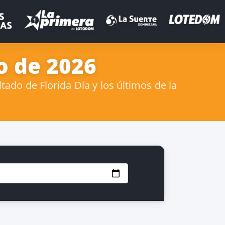
o de 2026
ado de Florida Día y los últimos de la