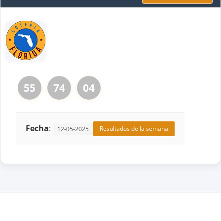
55
74
04
Fecha
:
Resultados de la semana
12-05-2025