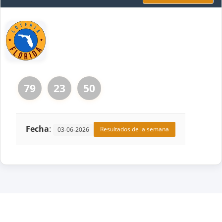
79
23
50
Fecha
:
Resultados de la semana
03-06-2026