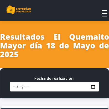
Resultados El Quemaito
Mayor día 18 de Mayo de
2025
Fecha de realización