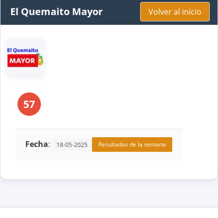
El Quemaito Mayor
Volver al inicio
57
Fecha
:
Resultados de la semana
18-05-2025