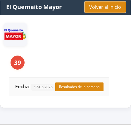
El Quemaito Mayor
Volver al inicio
39
Fecha
:
Resultados de la semana
17-03-2026