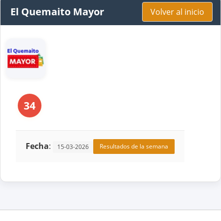
El Quemaito Mayor
Volver al inicio
34
Fecha
:
Resultados de la semana
15-03-2026