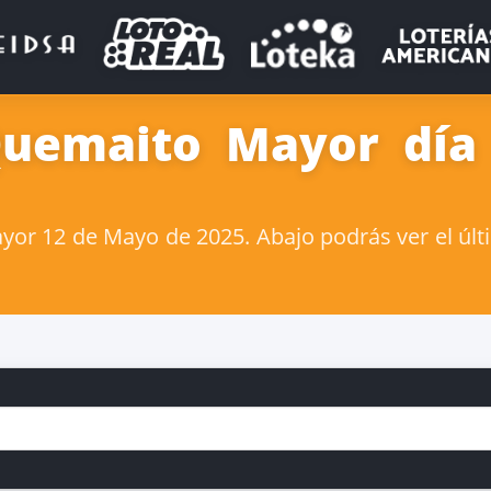
Quemaito Mayor dí
or 12 de Mayo de 2025. Abajo podrás ver el últ