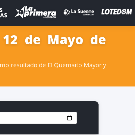
a 12 de Mayo de
imo resultado de El Quemaito Mayor y