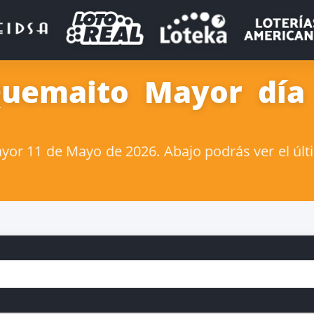
Quemaito Mayor dí
or 11 de Mayo de 2026. Abajo podrás ver el últ