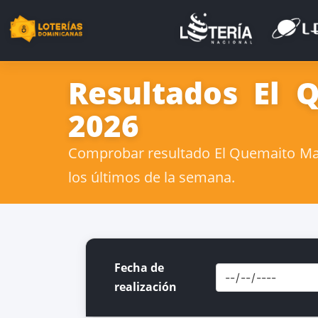
Resultados El 
2026
Comprobar resultado El Quemaito May
los últimos de la semana.
Fecha de
realización