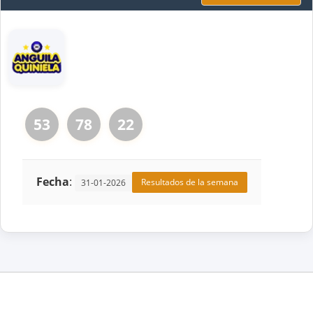
53
78
22
Fecha
:
Resultados de la semana
31-01-2026