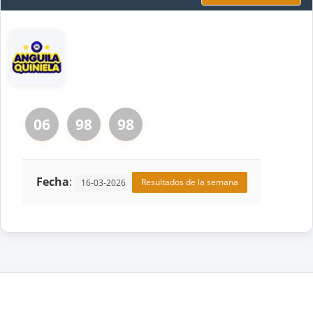
06
98
98
Fecha
:
Resultados de la semana
16-03-2026