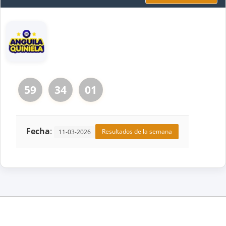
59
34
01
Fecha
:
Resultados de la semana
11-03-2026