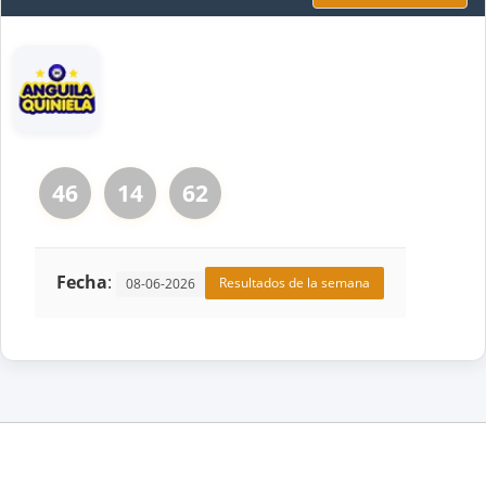
46
14
62
Fecha
:
Resultados de la semana
08-06-2026