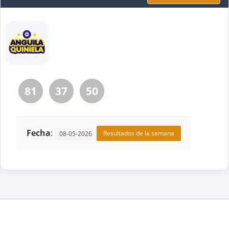
81
37
50
Fecha
:
Resultados de la semana
08-05-2026