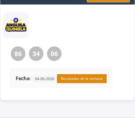
86
34
06
Fecha
:
Resultados de la semana
04-06-2026