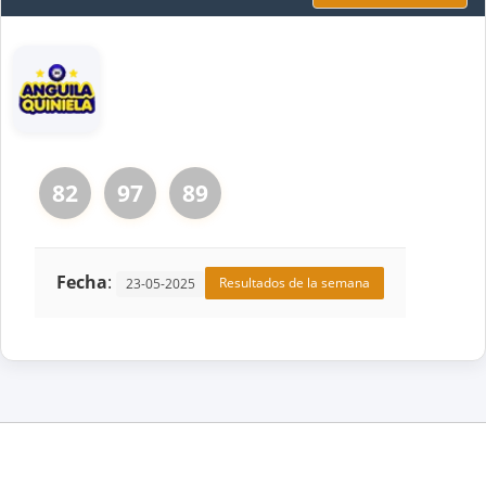
82
97
89
Fecha
:
Resultados de la semana
23-05-2025