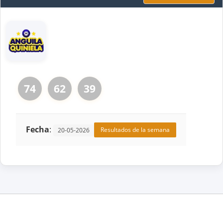
74
62
39
Fecha
:
Resultados de la semana
20-05-2026