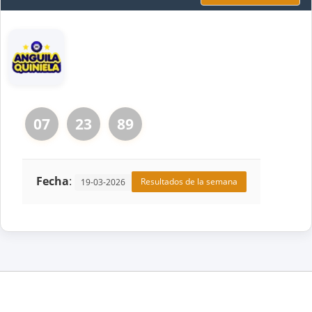
07
23
89
Fecha
:
Resultados de la semana
19-03-2026