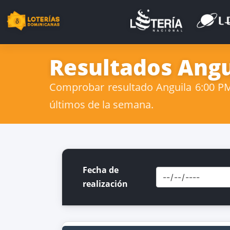
Resultados Angu
Comprobar resultado Anguila 6:00 PM 
últimos de la semana.
Fecha de
realización