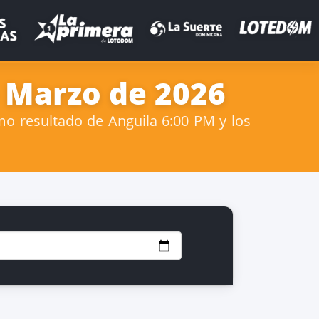
e Marzo de 2026
mo resultado de Anguila 6:00 PM y los