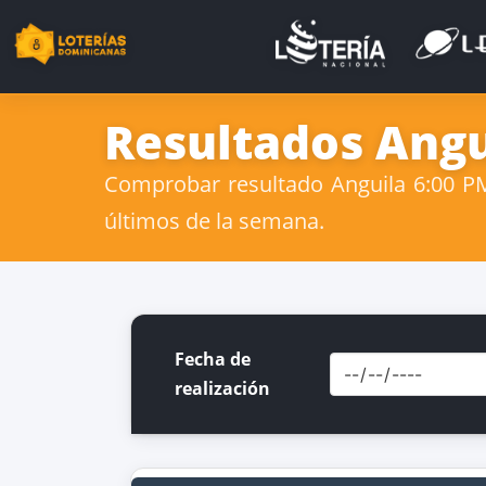
Resultados Angui
Comprobar resultado Anguila 6:00 PM 
últimos de la semana.
Fecha de
realización