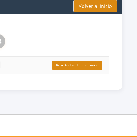
Volver al inicio
3
Resultados de la semana