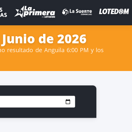
 Junio de 2026
mo resultado de Anguila 6:00 PM y los