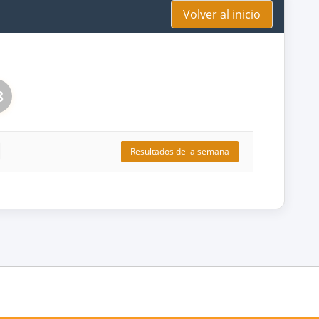
Volver al inicio
8
Resultados de la semana