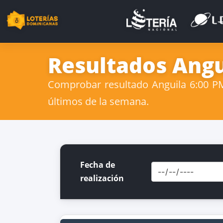
Resultados Angui
Comprobar resultado Anguila 6:00 PM 
últimos de la semana.
Fecha de
realización