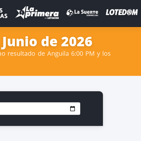
 Junio de 2026
mo resultado de Anguila 6:00 PM y los