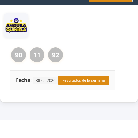
90
11
92
Fecha
:
Resultados de la semana
30-05-2026