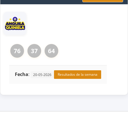
76
37
64
Fecha
:
Resultados de la semana
20-05-2026