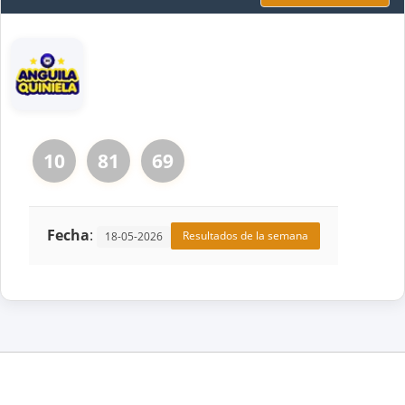
10
81
69
Fecha
:
Resultados de la semana
18-05-2026