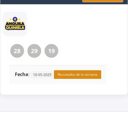
28
29
19
Fecha
:
Resultados de la semana
10-05-2025