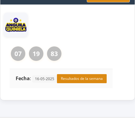
07
19
83
Fecha
:
Resultados de la semana
16-05-2025