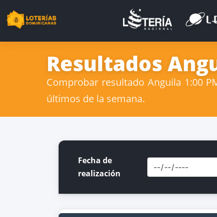
Resultados Angu
Comprobar resultado Anguila 1:00 PM
últimos de la semana.
Fecha de
realización