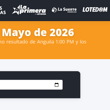
e Mayo de 2026
o resultado de Anguila 1:00 PM y los