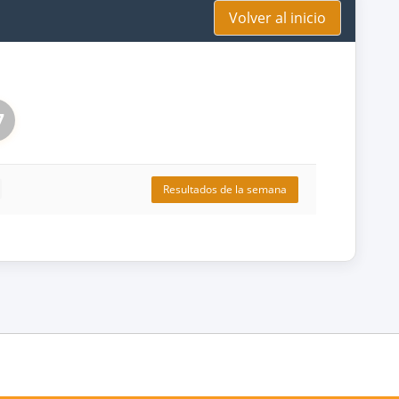
Volver al inicio
7
Resultados de la semana