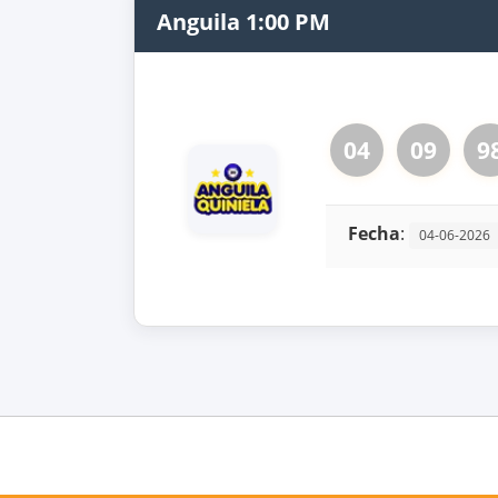
Anguila 1:00 PM
04
09
9
Fecha
:
04-06-2026