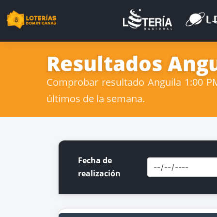
Resultados Angui
Comprobar resultado Anguila 1:00 PM 
últimos de la semana.
Fecha de
realización