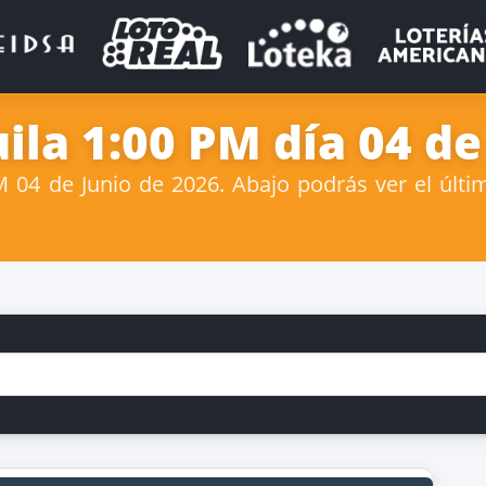
la 1:00 PM día 04 de
04 de Junio de 2026. Abajo podrás ver el últi