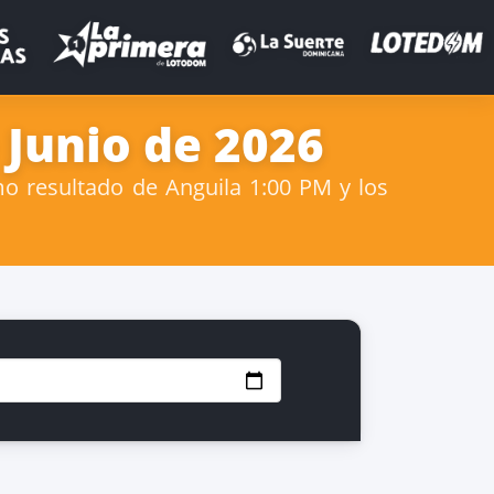
 Junio de 2026
mo resultado de Anguila 1:00 PM y los