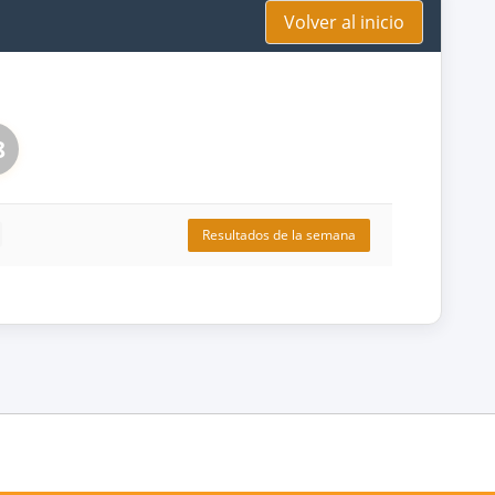
Volver al inicio
8
Resultados de la semana