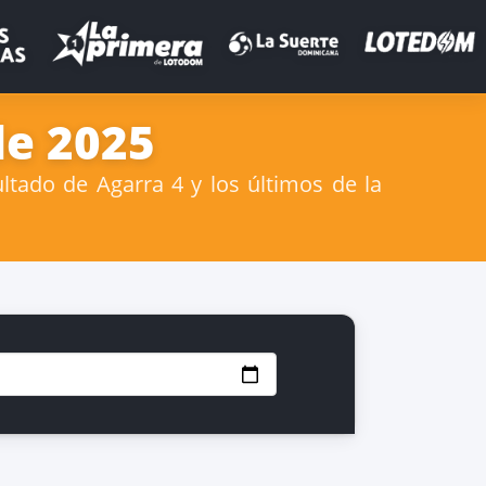
de 2025
tado de Agarra 4 y los últimos de la