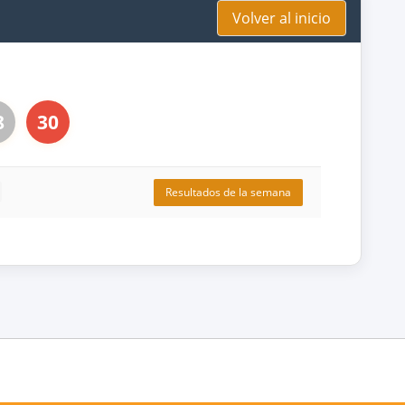
Volver al inicio
8
30
Resultados de la semana