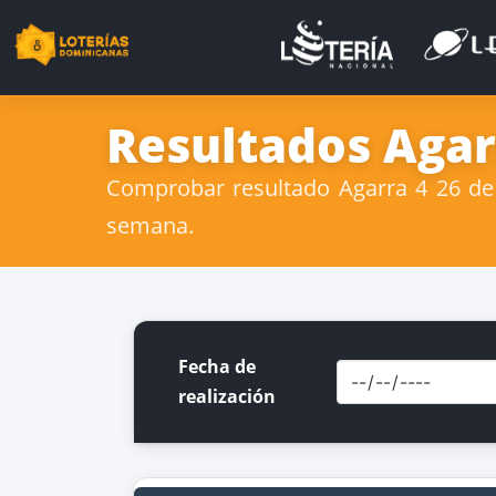
Resultados Agar
Comprobar resultado Agarra 4 26 de 
semana.
Fecha de
realización