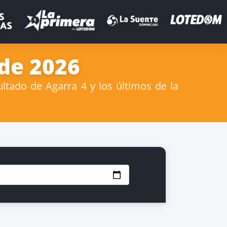
 de 2026
ltado de Agarra 4 y los últimos de la