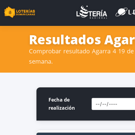
Resultados Agar
Comprobar resultado Agarra 4 19 de M
semana.
Fecha de
realización