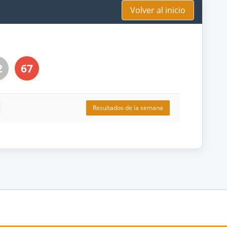
Volver al inicio
2
67
Resultados de la semana