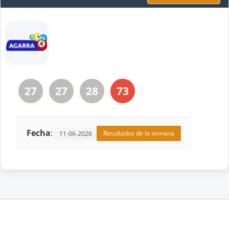
27
27
28
73
Fecha
:
Resultados de la semana
11-06-2026