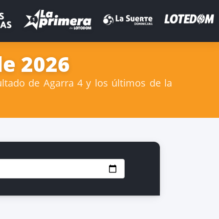
de 2026
tado de Agarra 4 y los últimos de la