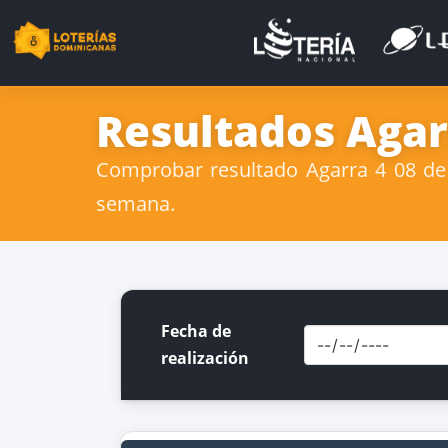
Resultados Agar
Comprobar resultado Agarra 4 08 de 
semana.
Fecha de
realización