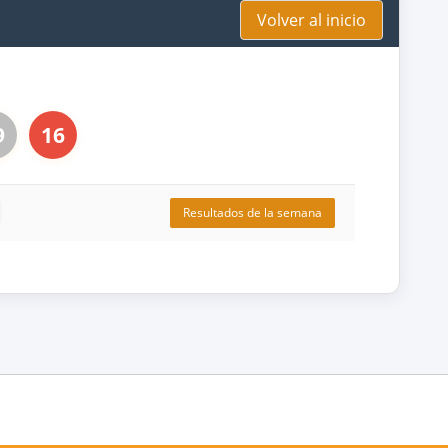
Volver al inicio
9
16
Resultados de la semana