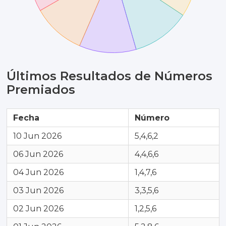
Últimos Resultados de Números
Premiados
Fecha
Número
10 Jun 2026
5,4,6,2
06 Jun 2026
4,4,6,6
04 Jun 2026
1,4,7,6
03 Jun 2026
3,3,5,6
02 Jun 2026
1,2,5,6