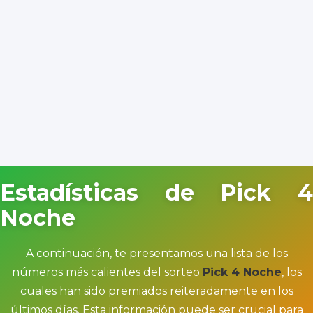
Estadísticas de Pick 4
Noche
A continuación, te presentamos una lista de los
números más calientes del sorteo
Pick 4 Noche
, los
cuales han sido premiados reiteradamente en los
últimos días. Esta información puede ser crucial para