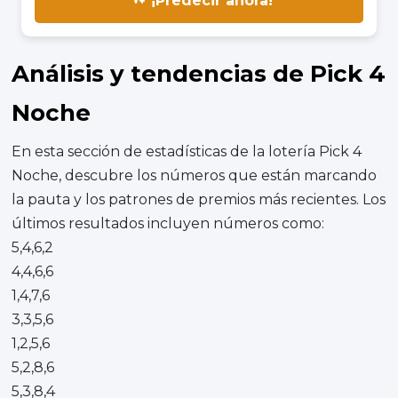
¡Predecir ahora!
Análisis y tendencias de Pick 4
Noche
En esta sección de estadísticas de la lotería Pick 4
Noche, descubre los números que están marcando
la pauta y los patrones de premios más recientes. Los
últimos resultados incluyen números como:
5,4,6,2
4,4,6,6
1,4,7,6
3,3,5,6
1,2,5,6
5,2,8,6
5,3,8,4