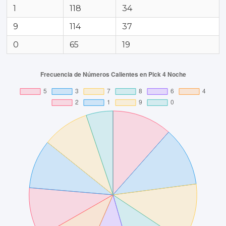
1
118
34
9
114
37
0
65
19