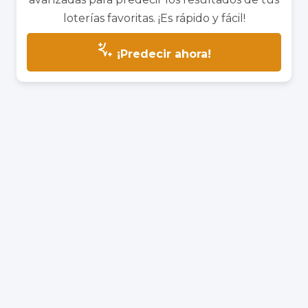
loterías favoritas. ¡Es rápido y fácil!
¡Predecir ahora!