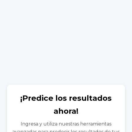
¡Predice los resultados
ahora!
Ingresa y utiliza nuestras herramientas
avanzadas para predecir los resultados de tus