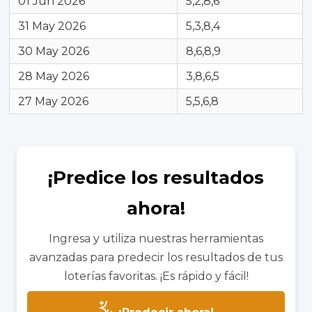
01 Jun 2026
5,2,8,6
31 May 2026
5,3,8,4
30 May 2026
8,6,8,9
28 May 2026
3,8,6,5
27 May 2026
5,5,6,8
¡Predice los resultados
ahora!
Ingresa y utiliza nuestras herramientas
avanzadas para predecir los resultados de tus
loterías favoritas. ¡Es rápido y fácil!