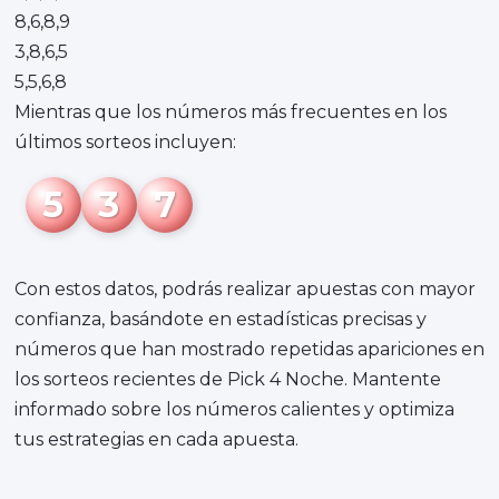
8,6,8,9
3,8,6,5
5,5,6,8
Mientras que los números más frecuentes en los
últimos sorteos incluyen:
5
3
7
Con estos datos, podrás realizar apuestas con mayor
confianza, basándote en estadísticas precisas y
números que han mostrado repetidas apariciones en
los sorteos recientes de Pick 4 Noche. Mantente
informado sobre los números calientes y optimiza
tus estrategias en cada apuesta.