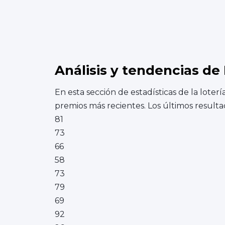
Análisis y tendencias d
En esta sección de estadísticas de la lot
premios más recientes. Los últimos resul
81
73
66
58
73
79
69
92