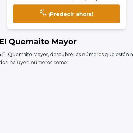
¡Predecir ahora!
e El Quemaito Mayor
ería El Quemaito Mayor, descubre los números que están 
tados incluyen números como: