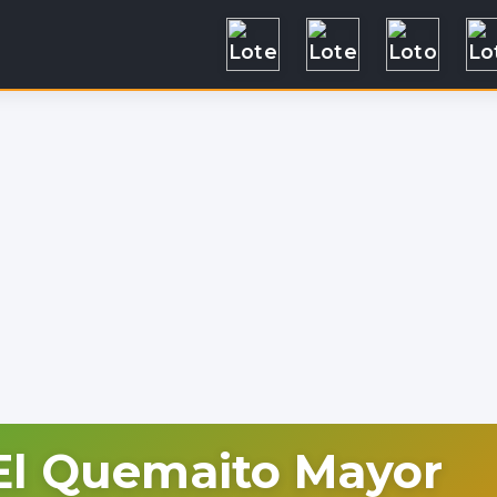
 El Quemaito Mayor