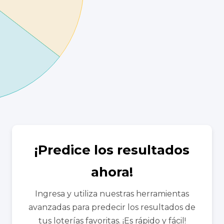
¡Predice los resultados
ahora!
Ingresa y utiliza nuestras herramientas
avanzadas para predecir los resultados de
tus loterías favoritas. ¡Es rápido y fácil!