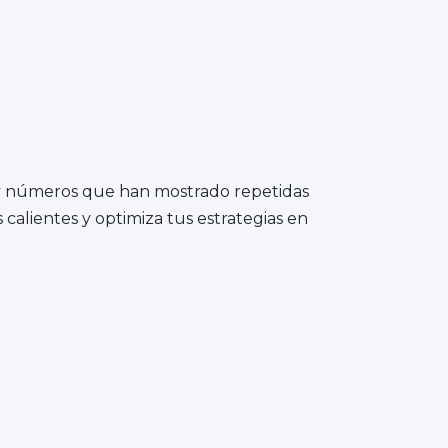
s y números que han mostrado repetidas
alientes y optimiza tus estrategias en