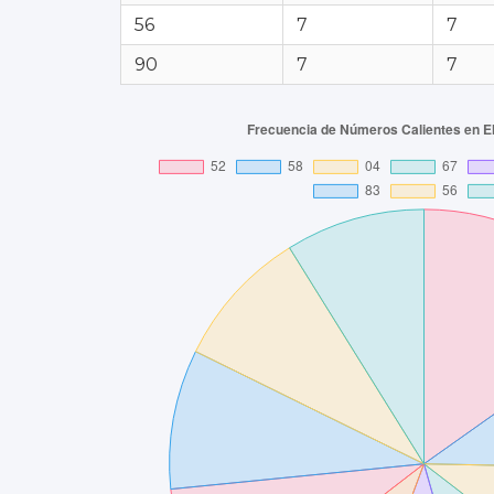
56
7
7
90
7
7