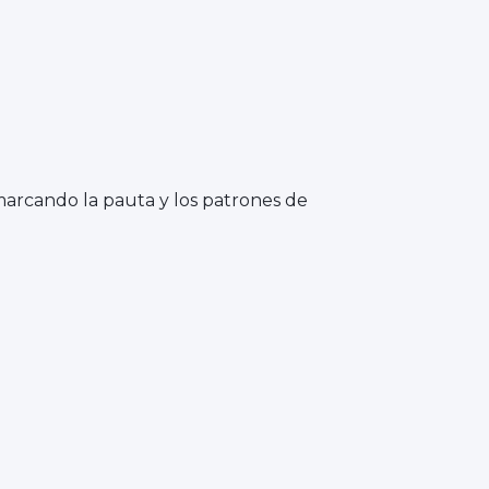
marcando la pauta y los patrones de