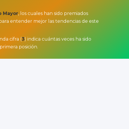
o Mayor
, los cuales han sido premiados
 para entender mejor las tendencias de este
da cifra (
3
) indica cuántas veces ha sido
primera posición.