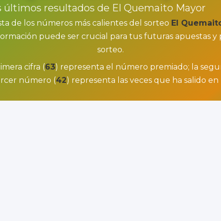
os últimos resultados de El Quemaito Mayor
sta de los números más calientes del sorteo
El Quemait
nformación puede ser crucial para tus futuras apuestas y
sorteo.
imera cifra (
63
) representa el número premiado; la segun
ercer número (
42
) representa las veces que ha salido en 