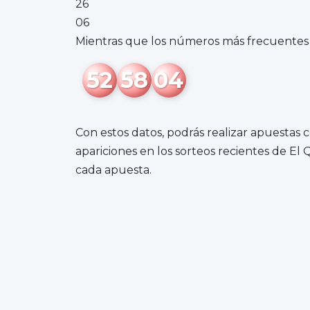
26
06
Mientras que los números más frecuentes e
52
58
04
Con estos datos, podrás realizar apuestas
apariciones en los sorteos recientes de E
cada apuesta.