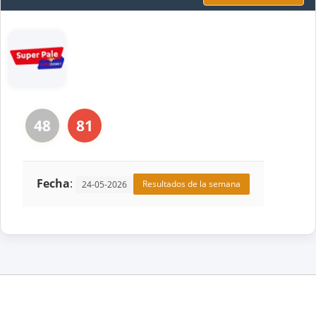
48
81
Fecha
:
Resultados de la semana
24-05-2026