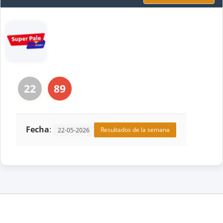
22
89
Fecha
:
Resultados de la semana
22-05-2026