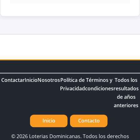
Contactar
Inicio
Nosotros
Política de
Términos y
Todos los
Privacidad
condiciones
resultados
de años
anteriores
Inicio
Contacto
© 2026 Loterias Dominicanas. Todos los derechos