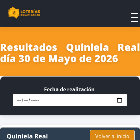
Resultados Quiniela Real
día 30 de Mayo de 2026
Fecha de realización
Quiniela Real
Volver al inicio