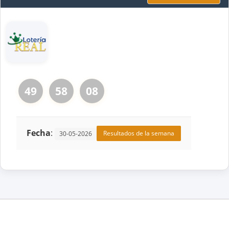
49
58
08
Fecha
:
Resultados de la semana
30-05-2026