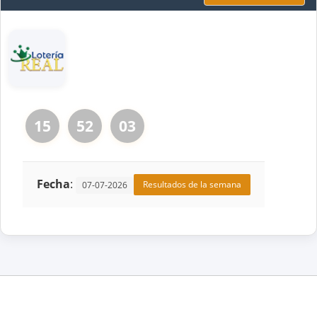
15
52
03
Fecha
:
Resultados de la semana
07-07-2026