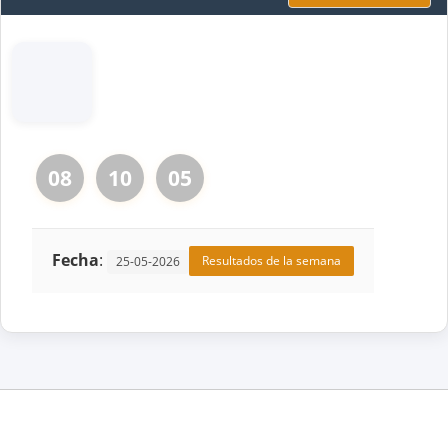
08
10
05
Fecha
:
Resultados de la semana
25-05-2026