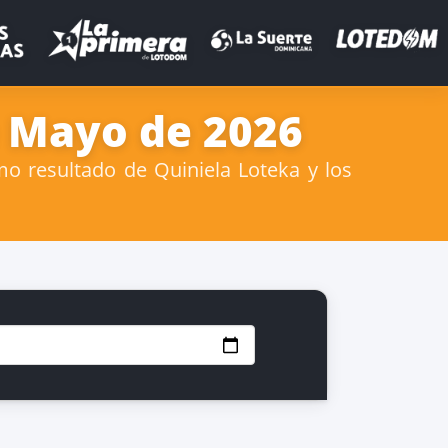
e Mayo de 2026
o resultado de Quiniela Loteka y los