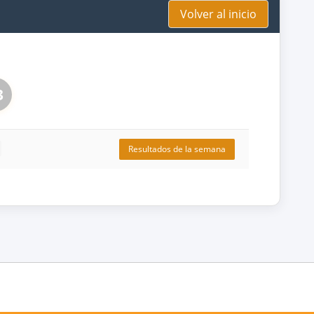
Volver al inicio
3
Resultados de la semana