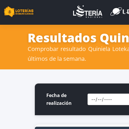
Resultados Quin
Comprobar resultado Quiniela Loteka
últimos de la semana.
Fecha de
realización