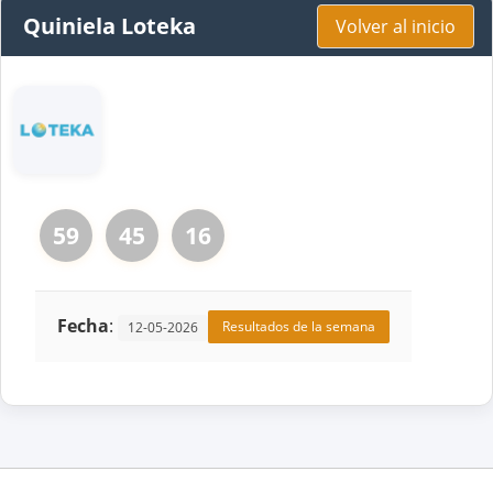
Quiniela Loteka
Volver al inicio
59
45
16
Fecha
:
Resultados de la semana
12-05-2026