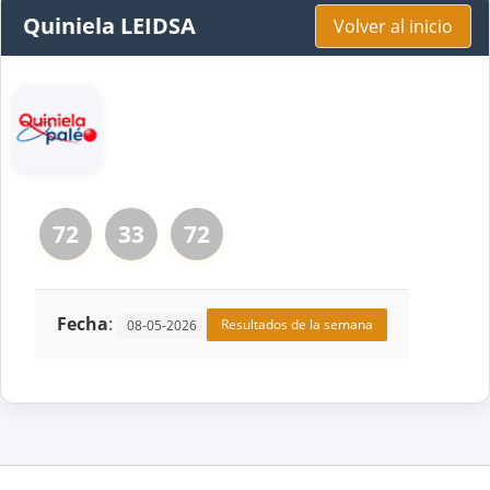
Quiniela LEIDSA
Volver al inicio
72
33
72
Fecha
:
Resultados de la semana
08-05-2026