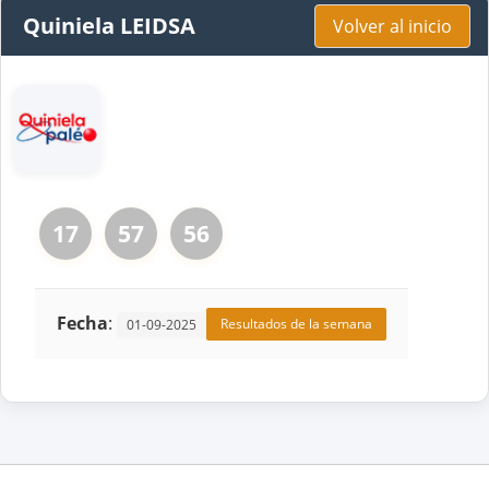
Quiniela LEIDSA
Volver al inicio
17
57
56
Fecha
:
Resultados de la semana
01-09-2025