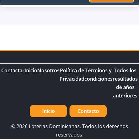
Contactar
Inicio
Nosotros
Política de
Términos y
Todos los
Privacidad
condiciones
resultados
de años
anteriores
Inicio
Contacto
© 2026 Loterias Dominicanas. Todos los derechos
reservados.