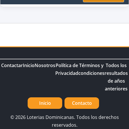
Contactar
Inicio
Nosotros
Política de
Términos y
Todos los
Privacidad
condiciones
resultados
de años
anteriores
Inicio
Contacto
© 2026 Loterias Dominicanas. Todos los derechos
reservados.