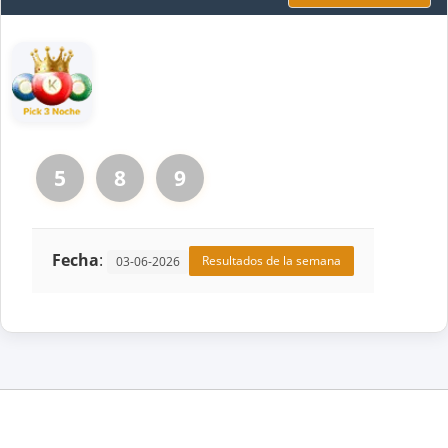
5
8
9
Fecha
:
Resultados de la semana
03-06-2026