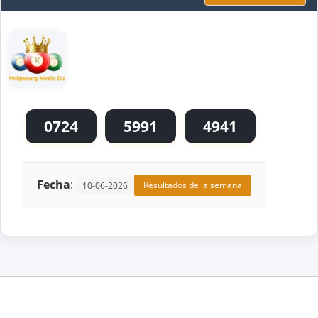
0724
5991
4941
Fecha
:
Resultados de la semana
10-06-2026