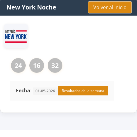
New York Noche
Volver al inicio
24
16
32
Fecha
:
Resultados de la semana
01-05-2026